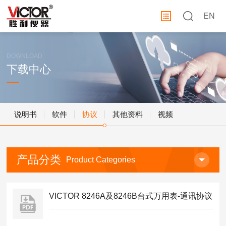
EN
DOWNLOAD
下载中心
说明书
软件
协议
其他资料
视频
产品分类
Product Categories
VICTOR 8246A及8246B台式万用表-通讯协议