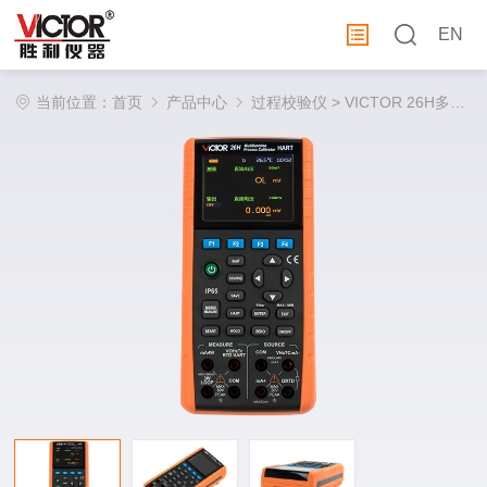
EN
当前位置：
首页
产品中心
过程校验仪
> VICTOR 26H多功能过程校验仪