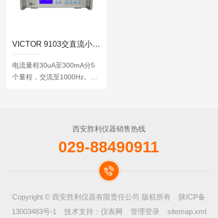
VICTOR 9103交直流小电流定点标准源
电流量程30uA至300mA分5
个量程，交流至1000Hz。伴
随最大10V驱动能力，输出跨
量程功能，输出最高精度达
0.02%
西安胜利仪器销售热线
029-88490911
Copyright © 西安胜利仪器有限责任公司 版权所有
陕ICP备
13003483号-1
技术支持：
仪表网
管理登录
sitemap.xml