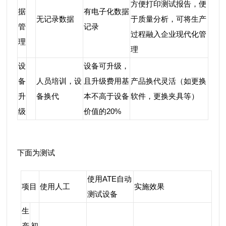
方便打印测试报告，便
据
有电子化数据
无记录数据
于质量分析，可将生产
管
记录
过程融入企业现代化管
理
理
设
设备可升级，
备
人员培训，设
且升级费用基
产品换代灵活（如更换
升
备换代
本不高于设备
软件，更换夹具等）
级
价值的20%
下面为测试
使用ATE自动
项目
使用人工
实施效果
测试设备
生
产
初