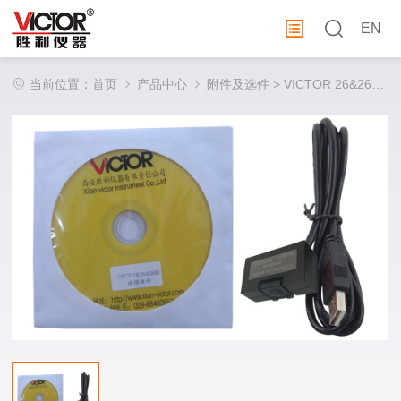
EN
当前位置：
首页
产品中心
附件及选件
> VICTOR 26&26H红外通讯附件包