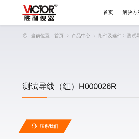
首页
解决方
当前位置：
首页
产品中心
附件及选件
> 测试
测试导线（红）H000026R
联系我们