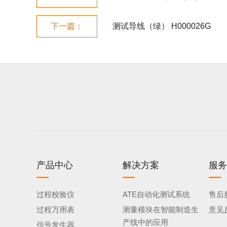
下一篇：
测试导线（绿） H000026G
产品中心
解决方案
服务
过程校验仪
ATE自动化测试系统
售后
过程万用表
测量模块在智能制造生
意见
产线中的应用
信号发生器