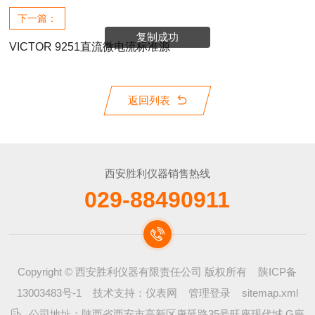
下一篇：
复制成功
VICTOR 9251直流微电流标准源
返回列表
西安胜利仪器销售热线
029-88490911
Copyright © 西安胜利仪器有限责任公司 版权所有
陕ICP备
13003483号-1
技术支持：
仪表网
管理登录
sitemap.xml
公司地址：陕西省西安市高新区唐延路35号旺座现代城 G座