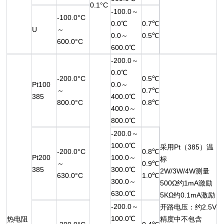
0.1°C
-100.0～
-100.0°C
0.0℃
0.7℃
U
～
0.0～
0.5℃
600.0°C
600.0℃
-200.0～
0.0℃
-200.0°C
0.5℃
Pt100
0.0～
～
0.7℃
385
400.0℃
800.0°C
0.8℃
400.0～
800.0℃
-200.0～
100.0℃
采用Pt（385）温
-200.0°C
0.8℃
Pt200
100.0～
标
～
0.9℃
385
300.0℃
2W/3W/4W测量
630.0°C
1.0℃
300.0～
500Ω约1mA激励
630.0℃
5KΩ约0.1mA激励
-200.0～
开路电压：约2.5V
100.0℃
热电阻
精度中不包含