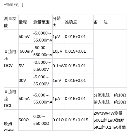
+%量程）]
测量功
分辨
量程
测量范围
准确度
备 注
能
力
-5.0000～
50mV
1μV
0.015+0.01
55.000mV
-50.00～
500mV
10μV
0.015+0.01
直流电
550.00mV
压
---
-0.5000～
DCV
5V
0.1mV
0.015+0.01
5.5000V
-5.000～
30V
1mV
0.015+0.01
35.000V
直流电
-5.000～
分流电阻：约10Ω
流
50mA
1μA
0.015+0.01
55.000mA
输入电阻：约20Ω
DCI
2W/3W/4W测量
0.00～
500Ω
0.01Ω
0.015+0.015
500Ω约1mA激励
550.00Ω
欧姆
5KΩ约0.1mA激励
OHM