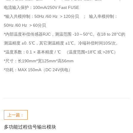
电流输入保护：100mA/250V Fast FUSE
*输入共模抑制：50Hz /60 Hz > 120分贝 ； 输入串模抑制：
50Hz /60 Hz > 60分贝
*内部温度补偿传感器RJC，测温范围 -10～50°C。在18 to 28°C的
测温精度 ±0. 5℃，其它测温精度 ±1℃。冷端补偿时间10S/次。
*温度系数：0.1 × 基本精度 / ℃ （温度范围<18℃ 或 >28℃）
*尺寸：长190mm*宽125mm*高56mm
*功耗：MAX 150mA（DC 24V供电）
上一篇：
多功能过程信号输出模块