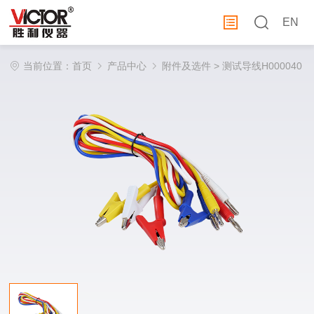
EN
当前位置：
首页
产品中心
附件及选件
> 测试导线H000040