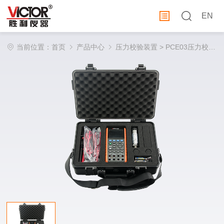
EN
当前位置：
首页
产品中心
压力校验装置
> PCE03压力校验装置