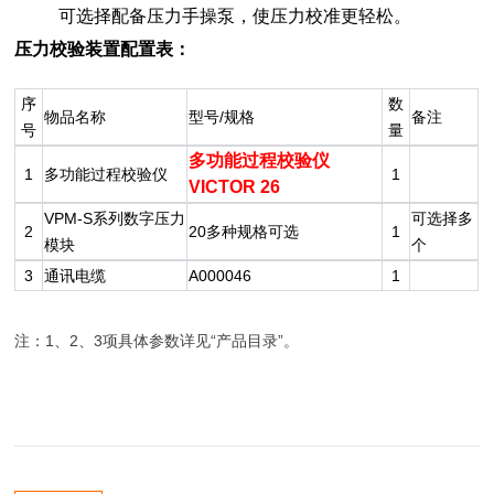
可选择配备压力手操泵，使压力校准更轻松。
压力校验装置配置表：
序
数
物品名称
型号/规格
备注
号
量
多功能过程校验仪
1
多功能过程校验仪
1
VICTOR 26
VPM-S系列数字压力
可选择多
2
20多种规格可选
1
模块
个
3
通讯电缆
A000046
1
注：1、2、3项具体参数详见“产品目录”。