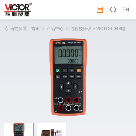
EN
当前位置：
首页
产品中心
过程校验仪
> VICTOR 04S电压电流信号发生器