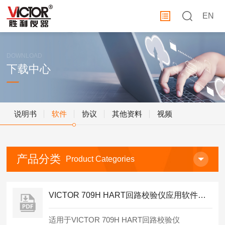
EN
DOWNLOAD
下载中心
说明书
软件
协议
其他资料
视频
产品分类
Product Categories
VICTOR 709H HART回路校验仪应用软件光盘
适用于VICTOR 709H HART回路校验仪