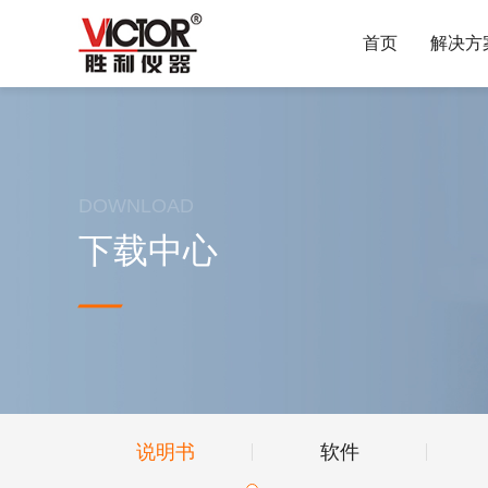
首页
解决方
DOWNLOAD
下载中心
说明书
软件