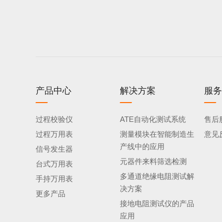
产品中心
解决方案
服务
过程校验仪
ATE自动化测试系统
售后
过程万用表
测量模块在智能制造生
意见
产线中的应用
信号发生器
元器件来料筛选检测
台式万用表
多通道绝缘电阻测试解
手持万用表
决方案
更多产品
接地电阻测试仪的产品
应用