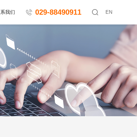
029-88490911
联系我们
EN