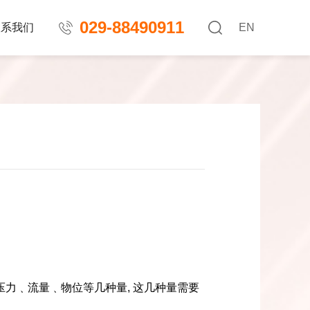
029-88490911
联系我们
EN
压力
﹑
流量
﹑
物位等几种量
,
这几种量需要