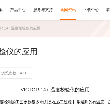
案
产品中心
服务与支持
新闻资讯
下载中心
OR 14+ 温度校验仪的应用
度校验仪的应用
浏览次数：473
VICTOR 14+
温度校验仪
的应用
要检测的工艺参数很多
,
特别是在热工过程中
,
常遇到的有温度
﹑